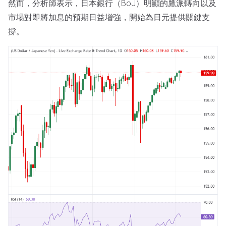
然而，分析師表示，日本銀行（BoJ）明顯的鷹派轉向以及
市場對即將加息的預期日益增強，開始為日元提供關鍵支
撐。