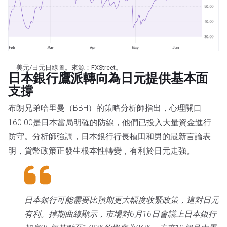
美元/日元日線圖。來源：FXStreet。
日本銀行鷹派轉向為日元提供基本面
支撐
布朗兄弟哈里曼（BBH）的策略分析師指出，心理關口
160.00是日本當局明確的防線，他們已投入大量資金進行
防守。分析師強調，日本銀行行長植田和男的最新言論表
明，貨幣政策正發生根本性轉變，有利於日元走強。
日本銀行可能需要比預期更大幅度收緊政策，這對日元
有利。掉期曲線顯示，市場對6月16日會議上日本銀行