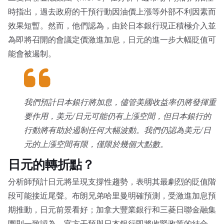
時指出，過去政府的干預行動因油價上漲等外部不利因素而
效果短暫。然而，他們認為，由於日本銀行現正積極介入並
為即將召開的會議定價激進加息，日元的進一步大幅貶值可
能會被遏制。
我們預計日本銀行將加息，儘管美國收益率仍將發揮重
要作用，美元/日元可能仍有上漲空間，但日本銀行的
行動將有助於遏制任何大幅波動。我們仍認為美元/日
元的上漲空間有限，僅限於幾個大點數。
日元的轉折點？
分析師預計日元將呈現支撐性趨勢，表明其最劇烈的貶值階
段可能接近尾聲。布朗兄弟哈里曼明確預測，受激進加息預
期推動，日元前景看好；加拿大豐業銀行和三菱日聯金融集
團則一致認為，官方干預與日本銀行即將收緊政策的結合，