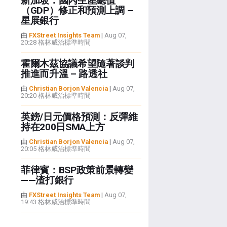
新加坡：國內生產總值
（GDP）修正和預測上調 –
星展銀行
由
FXStreet Insights Team
|
Aug 07,
20:28 格林威治標準時間
霍爾木茲協議希望隨著談判
推進而升溫 – 路透社
由
Christian Borjon Valencia
|
Aug 07,
20:20 格林威治標準時間
英鎊/日元價格預測：反彈維
持在200日SMA上方
由
Christian Borjon Valencia
|
Aug 07,
20:05 格林威治標準時間
菲律賓：BSP政策前景轉變
——渣打銀行
由
FXStreet Insights Team
|
Aug 07,
19:43 格林威治標準時間