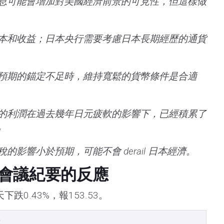
息可能會增加對美國經濟前景的可見性，但這樣做
本和收益；日本央行需要考慮日本長期經歷的通貨
預期的錨定不足時，維持寬鬆的貨幣條件是合適
的利潤在過去幾年日元疲軟的影響下，已經積累了
。
的影響小於預期，可能不會 derail 日本經濟。
會議紀要的反應
跌0.43%，報153.53。
）