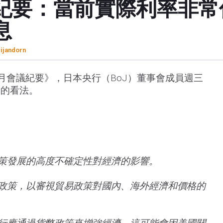
紀要：當前實際利率非常
息
rijandorn
 月會議紀要》，日本央行（BoJ）董事會成員週三
景的看法。
策發展的高度不確定性對經濟的影響。
政策，以審視貿易政策對國內、海外經濟和價格的