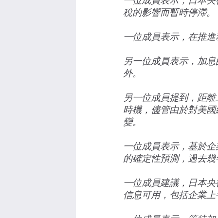
一位成員表示，日本央
稅的影響而暫時停滯。
一位成員表示，在推進
另一位成員表示，加息
外。
另一位成員提到，距離
時機，儘管由於對美國
變。
一位成員表示，基於企
的確定性預測，過去幾
一位成員建議，日本央
信息可用，包括企業上