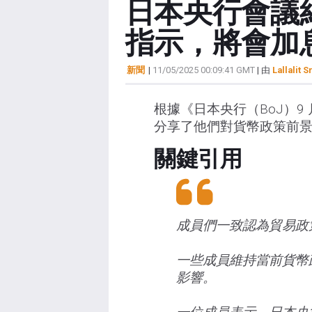
日本央行會議
指示，將會加
新聞
|
11/05/2025 00:09:41 GMT
| 由
Lallalit S
根據《日本央行（BoJ）9
分享了他們對貨幣政策前
關鍵引用
成員們一致認為貿易政
一些成員維持當前貨幣
影響。