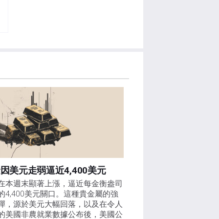
因美元走弱逼近4,400美元
在本週末顯著上漲，逼近每金衡盎司
的4,400美元關口。這種貴金屬的強
彈，源於美元大幅回落，以及在令人
的美國非農就業數據公布後，美國公