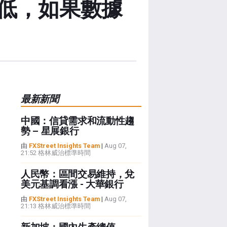
低，如果數據
最新新聞
中國：信貸需求和流動性趨
勢 – 星展銀行
由
FXStreet Insights Team
|
Aug 07,
21:52 格林威治標準時間
人民幣：區間交易維持，兌
美元基調看漲 - 大華銀行
由
FXStreet Insights Team
|
Aug 07,
21:13 格林威治標準時間