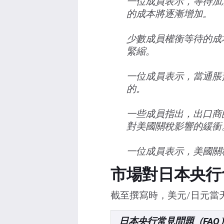
一位成員表示，等待加
的成本將逐漸增加。
少數成員權衡等待的成
緊縮。
一位成員表示，當通脹
的。
一些成員指出，出口商
對美國關稅影響的緩衝
一位成員表示，美國關稅
市場對日本央行
截至撰寫時，美元/日元當天下
日本央行常見問題（FAQ