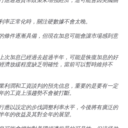
行應通過貨幣政策來增強經濟，這可能會因美國關
利率正常化時，關注硬數據不會太晚。
的條件逐漸具備，但現在加息可能會讓市場感到意
上次加息已經過去超過半年，可能是恢復加息的好
經濟放緩程度缺乏明確性，當前可以暫時維持不
業利潤和工資談判的預先信息，重要的是要有一定
年的工資上漲趨勢不會被打斷。
行應以設定的步伐調整利率水平，今後將有廣泛的
半年的收益及其對全年的展望。