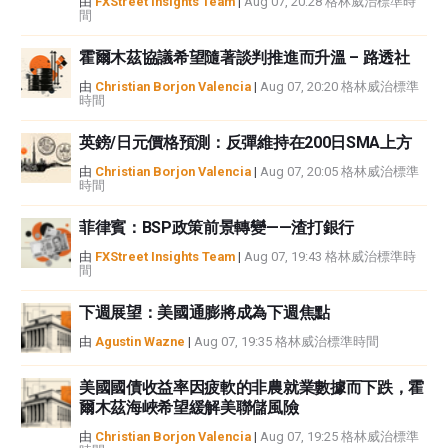
由
FXStreet Insights Team
|
Aug 07, 20:28 格林威治標準時
間
霍爾木茲協議希望隨著談判推進而升溫 – 路透社
由
Christian Borjon Valencia
|
Aug 07, 20:20 格林威治標準
時間
英鎊/日元價格預測：反彈維持在200日SMA上方
由
Christian Borjon Valencia
|
Aug 07, 20:05 格林威治標準
時間
菲律賓：BSP政策前景轉變——渣打銀行
由
FXStreet Insights Team
|
Aug 07, 19:43 格林威治標準時
間
下週展望：美國通膨將成為下週焦點
由
Agustin Wazne
|
Aug 07, 19:35 格林威治標準時間
美國國債收益率因疲軟的非農就業數據而下跌，霍
爾木茲海峽希望緩解美聯儲風險
由
Christian Borjon Valencia
|
Aug 07, 19:25 格林威治標準