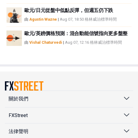
歐元/日元從盤中低點反彈，但週五仍下跌
由
Agustin Wazne
|
Aug 07, 18:50 格林威治標準時間
歐元/英鎊價格預測：混合動能信號指向更多盤整
由
Vishal Chaturvedi
|
Aug 07, 12:16 格林威治標準時間
關於我們
FXStreet
法律聲明