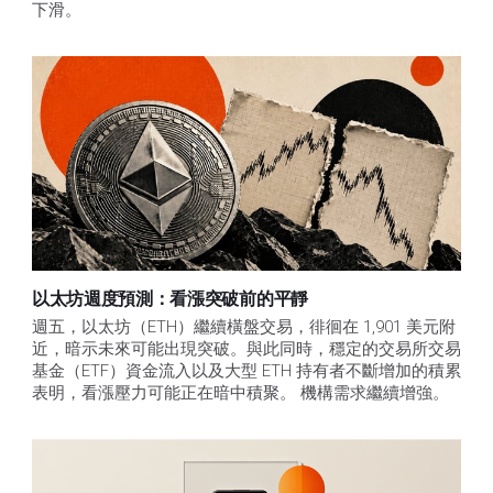
下滑。
以太坊週度預測：看漲突破前的平靜
週五，以太坊（ETH）繼續橫盤交易，徘徊在 1,901 美元附
近，暗示未來可能出現突破。與此同時，穩定的交易所交易
基金（ETF）資金流入以及大型 ETH 持有者不斷增加的積累
表明，看漲壓力可能正在暗中積聚。 機構需求繼續增強。