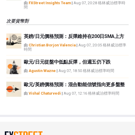
由
FXStreet Insights Team
|
Aug 07, 20:28 格林威治標準時
間
次要貨幣對
英鎊/日元價格預測：反彈維持在200日SMA上方
由
Christian Borjon Valencia
|
Aug 07, 20:05 格林威治標準
時間
歐元/日元從盤中低點反彈，但週五仍下跌
由
Agustin Wazne
|
Aug 07, 18:50 格林威治標準時間
歐元/英鎊價格預測：混合動能信號指向更多盤整
由
Vishal Chaturvedi
|
Aug 07, 12:16 格林威治標準時間