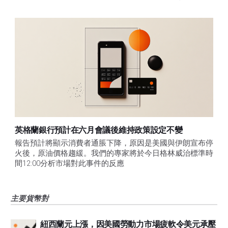
英格蘭銀行預計在六月會議後維持政策設定不變
報告預計將顯示消費者通脹下降，原因是美國與伊朗宣布停
火後，原油價格趨緩。我們的專家將於今日格林威治標準時
間12:00分析市場對此事件的反應
主要貨幣對
紐西蘭元上漲，因美國勞動力市場疲軟令美元承壓