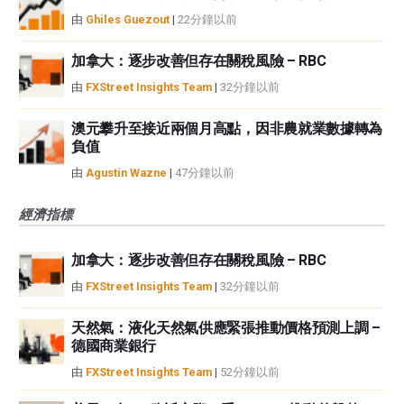
由
Ghiles Guezout
|
22分鐘以前
加拿大：逐步改善但存在關稅風險 – RBC
由
FXStreet Insights Team
|
32分鐘以前
澳元攀升至接近兩個月高點，因非農就業數據轉為
負值
由
Agustin Wazne
|
47分鐘以前
經濟指標
加拿大：逐步改善但存在關稅風險 – RBC
由
FXStreet Insights Team
|
32分鐘以前
天然氣：液化天然氣供應緊張推動價格預測上調 –
德國商業銀行
由
FXStreet Insights Team
|
52分鐘以前