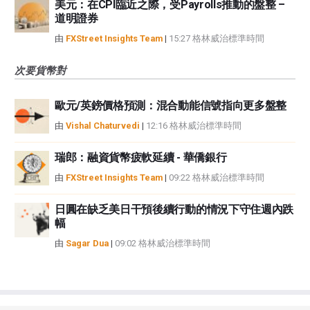
美元：在CPI臨近之際，受Payrolls推動的盤整 –
道明證券
由
FXStreet Insights Team
|
15:27 格林威治標準時間
次要貨幣對
歐元/英鎊價格預測：混合動能信號指向更多盤整
由
Vishal Chaturvedi
|
12:16 格林威治標準時間
瑞郎：融資貨幣疲軟延續 - 華僑銀行
由
FXStreet Insights Team
|
09:22 格林威治標準時間
日圓在缺乏美日干預後續行動的情況下守住週內跌
幅
由
Sagar Dua
|
09:02 格林威治標準時間