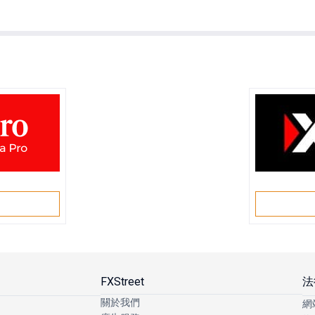
戶
FXStreet
法
關於我們
網