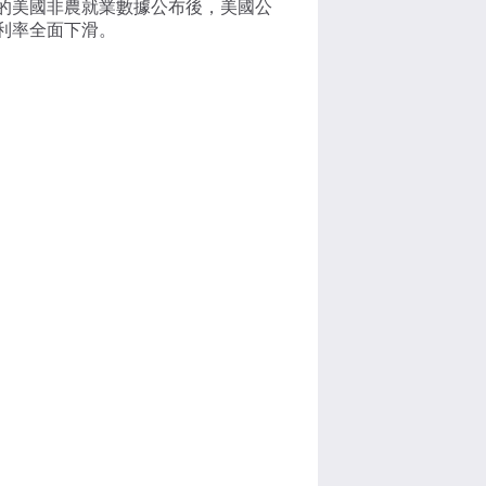
的美國非農就業數據公布後，美國公
利率全面下滑。