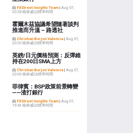
由
FXStreet Insights Team
|
Aug 07,
20:28 格林威治標準時間
霍爾木茲協議希望隨著談判
推進而升溫 – 路透社
由
Christian Borjon Valencia
|
Aug 07,
20:20 格林威治標準時間
英鎊/日元價格預測：反彈維
持在200日SMA上方
由
Christian Borjon Valencia
|
Aug 07,
20:05 格林威治標準時間
菲律賓：BSP政策前景轉變
——渣打銀行
由
FXStreet Insights Team
|
Aug 07,
19:43 格林威治標準時間