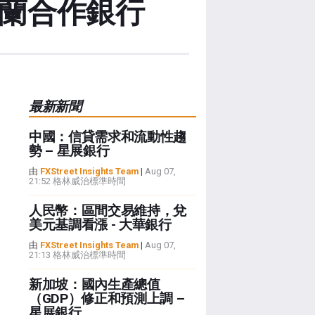
荷蘭合作銀行
最新新聞
中國：信貸需求和流動性趨
勢 – 星展銀行
由
FXStreet Insights Team
|
Aug 07,
21:52 格林威治標準時間
人民幣：區間交易維持，兌
美元基調看漲 - 大華銀行
由
FXStreet Insights Team
|
Aug 07,
21:13 格林威治標準時間
新加坡：國內生產總值
（GDP）修正和預測上調 –
星展銀行