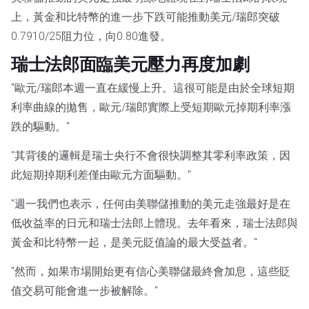
上，黃金和比特幣的進一步下跌可能推動美元/瑞郎突破
0.7910/25阻力位，向0.80進發。
瑞士法郎面臨美元壓力再度加劇
"歐元/瑞郎本週一直在緩慢上升。這很可能是由於全球短期
利率曲線的拋售，歐元/瑞郎實際上受短期歐元掉期利率漲
跌的驅動。"
"其背後的邏輯是瑞士央行不會很快調整其零利率政策，因
此短期掉期利差僅由歐元方面驅動。"
"週一我們也表示，任何由美聯儲推動的美元走強最好是在
低收益率的日元和瑞士法郎上體現。去年看來，瑞士法郎與
黃金和比特幣一起，是美元貶值論的最大受益者。"
"然而，如果市場開始更有信心美聯儲最終會加息，這些貶
值交易可能會進一步被解除。"