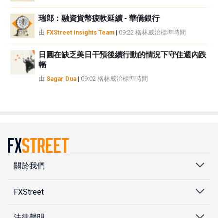
瑞郎：融資貨幣疲軟延續 - 華僑銀行
由
FXStreet Insights Team
|
09:22 格林威治標準時間
日圓在缺乏美日干預後續行動的情況下守住週內跌
幅
由
Sagar Dua
|
09:02 格林威治標準時間
關於我們
FXStreet
法律聲明