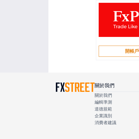
開帳
關於我們
關於我們
編輯準測
道德規範
企業識別
消費者建議