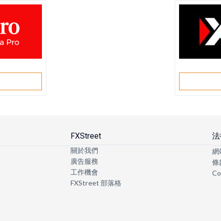
戶
FXStreet
法
關於我們
網
廣告服務
條
工作機會
Co
FXStreet 部落格