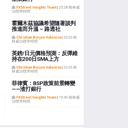
由
FXStreet Insights Team
|
20:28 格林威
治標準時間
霍爾木茲協議希望隨著談判
推進而升溫 – 路透社
由
Christian Borjon Valencia
|
20:20 格
林威治標準時間
英鎊/日元價格預測：反彈維
持在200日SMA上方
由
Christian Borjon Valencia
|
20:05 格
林威治標準時間
菲律賓：BSP政策前景轉變
——渣打銀行
由
FXStreet Insights Team
|
19:43 格林威
治標準時間