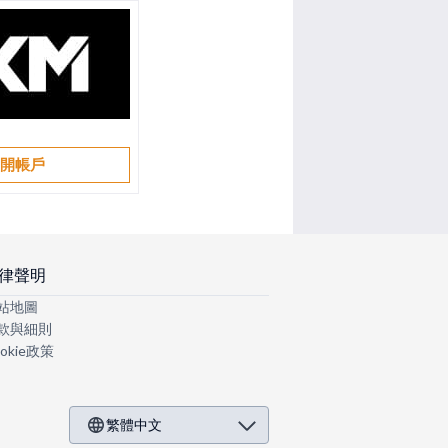
開帳戶
律聲明
站地圖
款與細則
okie政策
繁體中文