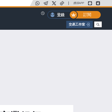
|
獲得APP
訂閱
登錄
交易工作室