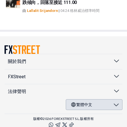
跌傾向，回落至接近 111.00
由
Lallalit Srijandorn
|
04:24 格林威治標準時間
關於我們
FXStreet
法律聲明
繁體中文
版權©2026 FOREXSTREET S.L.版權所有