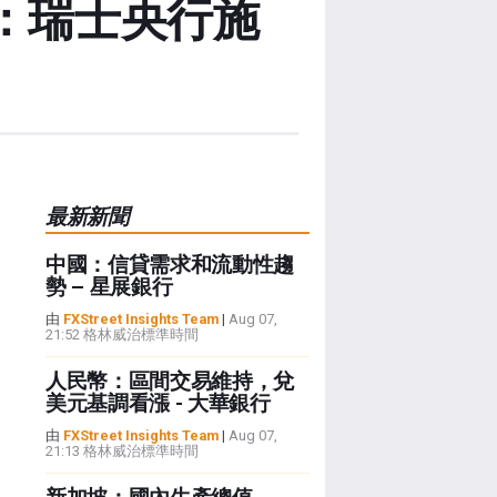
：瑞士央行施
最新新聞
中國：信貸需求和流動性趨
勢 – 星展銀行
由
FXStreet Insights Team
|
Aug 07,
21:52 格林威治標準時間
人民幣：區間交易維持，兌
美元基調看漲 - 大華銀行
由
FXStreet Insights Team
|
Aug 07,
21:13 格林威治標準時間