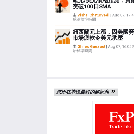
歐元/美元價格預測：買
突破100日SMA
由
Vishal Chaturvedi
|
Aug 07, 17
威治標準時間
紐西蘭元上漲，因美國勞
市場疲軟令美元承壓
由
Ghiles Guezout
|
Aug 07, 16:0
治標準時間
您所在地區最好的經紀商