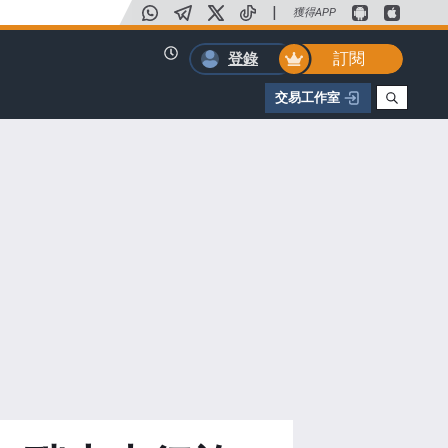
|
獲得APP
訂閱
登錄
交易工作室