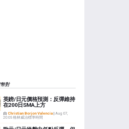
貨幣對
英鎊/日元價格預測：反彈維持
在200日SMA上方
由
Christian Borjon Valencia
|
Aug 07,
20:05 格林威治標準時間