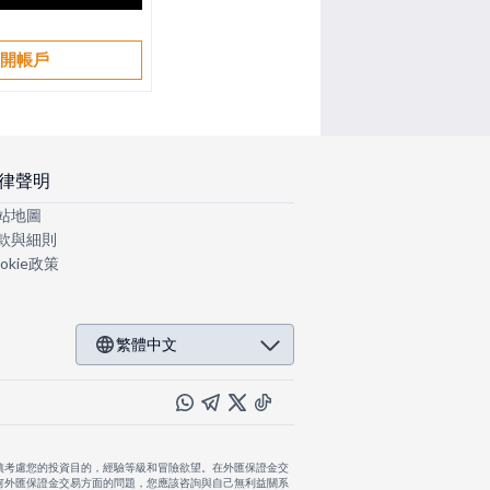
開帳戶
律聲明
站地圖
款與細則
okie政策
繁體中文
慎考慮您的投資目的，經驗等級和冒險欲望。在外匯保證金交
何外匯保證金交易方面的問題，您應該咨詢與自己無利益關系