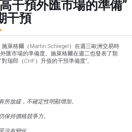
提高干預外匯市場的準備”
期干預
a
萊格爾（Martin Schlegel）在週三歐洲交易時
預外匯市場的準備度。施萊格爾在週二也發表了類
對瑞郎（CHF）升值的干預準備度"。
有所放緩，不確定性明顯增加。
仍保持價格競爭力。
乎沒有變化。