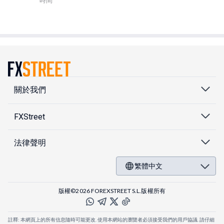
時間
關於我們
FXStreet
法律聲明
繁體中文
版權©2026 FOREXSTREET S.L.版權所有
註釋: 本網頁上的所有信息隨時可能更改. 使用本網站的瀏覽者必須接受我們的用戶協議. 請仔細