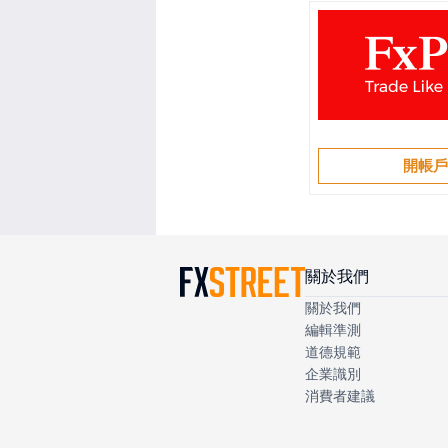
開帳
關於我們
關於我們
編輯準測
道德規範
企業識別
消費者建議