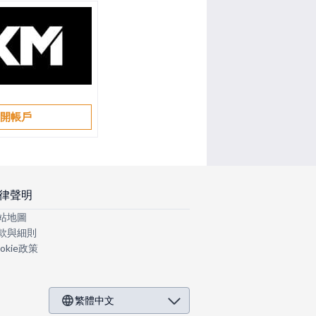
開帳戶
律聲明
站地圖
款與細則
okie政策
繁體中文