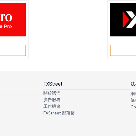
戶
FXStreet
法
關於我們
網
廣告服務
條
工作機會
Co
FXStreet 部落格