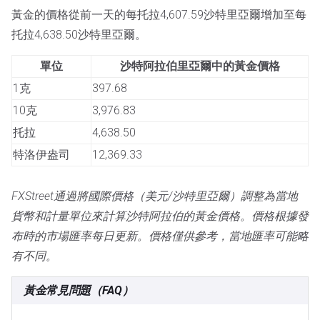
黃金的價格從前一天的每托拉4,607.59沙特里亞爾增加至每
托拉4,638.50沙特里亞爾。
單位
沙特阿拉伯里亞爾中的黃金價格
1克
397.68
10克
3,976.83
托拉
4,638.50
特洛伊盎司
12,369.33
FXStreet通過將國際價格（美元/沙特里亞爾）調整為當地
貨幣和計量單位來計算沙特阿拉伯的黃金價格。價格根據發
布時的市場匯率每日更新。價格僅供參考，當地匯率可能略
有不同。
黃金常見問題（FAQ）