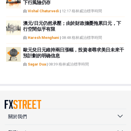
下行風險仍存
由
Vishal Chaturvedi
|
12:17 格林威治標準時間
澳元/日元仍然承壓；由於財政擔憂拖累日元，下
行空間似乎有限
由
Haresh Menghani
|
08:48 格林威治標準時間
歐元兌日元維持兩日漲幅，投資者尋求美日未來干
預計劃的明确信息
由
Sagar Dua
|
08:39 格林威治標準時間
關於我們