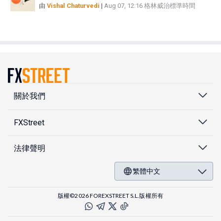
由
Vishal Chaturvedi
|
Aug 07, 12:16 格林威治標準時間
關於我們
FXStreet
法律聲明
繁體中文
版權©2026 FOREXSTREET S.L.版權所有