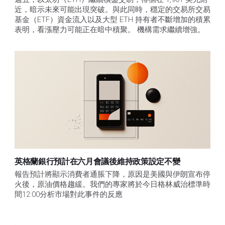
近，暗示未來可能出現突破。與此同時，穩定的交易所交易
基金（ETF）資金流入以及大型 ETH 持有者不斷增加的積累
表明，看漲壓力可能正在暗中積聚。 機構需求繼續增強。
英格蘭銀行預計在六月會議後維持政策設定不變
報告預計將顯示消費者通脹下降，原因是美國與伊朗宣布停
火後，原油價格趨緩。我們的專家將於今日格林威治標準時
間12:00分析市場對此事件的反應