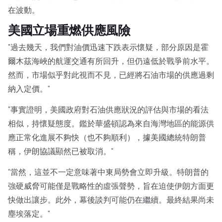
在波動。
美國立場重燃供應風險
"過去幾天，我們對油價迅速下跌表示懷疑，部分原因是霍
爾木茲海峽的航運交通有所回升，但仍遠低於戰爭前水平。
然而，市場似乎對此視而不見，已經將石油市場的供應過剩
納入定價。"
"事實證明，美國政府對石油供應狀況的評估與市場的看法
相似，持懷疑態度。鑑於華盛頓認為來自海灣地區的能源供
應正常化進展不夠快（也不夠順利），據美國總統特朗普
稱，伊朗協議顯然已被取消。"
"當然，這並不一定意味著中東局勢會立即升級。特朗普的
強硬威脅可能僅是戰略性的虛張聲勢，旨在迫使伊朗方面更
快做出讓步。此外，幕後談判可能仍在繼續。最終結果尚未
塵埃落定。"