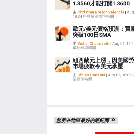
1.3560才能打開1.3600
由
Christian Borjon Valencia
|
Aug
18:34 格林威治標準時間
歐元/美元價格預測：買
突破100日SMA
由
Vishal Chaturvedi
|
Aug 07, 17
威治標準時間
紐西蘭元上漲，因美國勞
市場疲軟令美元承壓
由
Ghiles Guezout
|
Aug 07, 16:0
治標準時間
您所在地區最好的經紀商