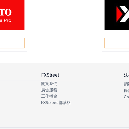
戶
FXStreet
法
關於我們
網
廣告服務
條
工作機會
Co
FXStreet 部落格