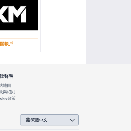
開帳戶
律聲明
站地圖
款與細則
okie政策
繁體中文