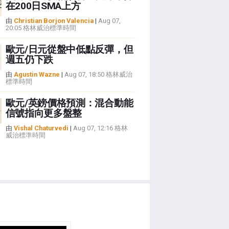
在200日SMA上方
由
Christian Borjon Valencia
|
Aug 07,
20:05 格林威治標準時間
歐元/日元從盤中低點反彈，但
週五仍下跌
由
Agustin Wazne
|
Aug 07, 18:50 格林威治
標準時間
歐元/英鎊價格預測：混合動能
信號指向更多盤整
由
Vishal Chaturvedi
|
Aug 07, 12:16 格林
威治標準時間