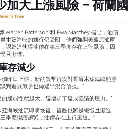
加大上漲風險 – 荷蘭
Insights Team
ren Patterson 和 Ewa Manthey 指出，油價
霍爾木茲海峽的通行仍受阻。他們強調美國原油庫
緊，認為這使得油價在第三季度存在上行風險，因
緩慢且漸進。
庫存減少
油價昨日上漲，新的襲擊再次對霍爾木茲海峽能源
談判進展似乎也傳遞出混合信號。"
場的脆弱性就越大。這增加了達成協議的壓力。"
木茲海峽油流即將恢復，復甦也將是緩慢且漸進
三季度繼續趨緊，油價存在上行風險。"