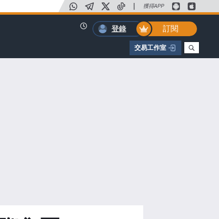
|
獲得APP
訂閱
登錄
交易工作室