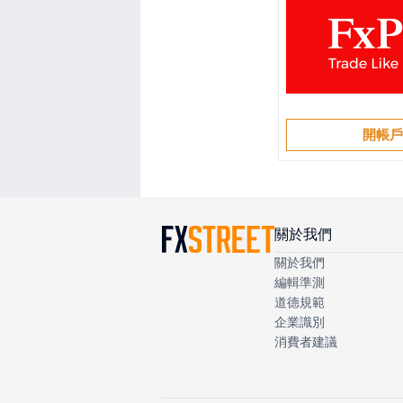
開帳
關於我們
關於我們
編輯準測
道德規範
企業識別
消費者建議