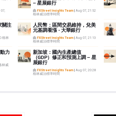
– 星展銀行
 07,
由
FXStreet Insights Team
|
Aug 07, 21:52
格林威治標準時間
家關注
人民幣：區間交易維持，兌美
元基調看漲 - 大華銀行
:40 格林
由
FXStreet Insights Team
|
Aug 07, 21:13
格林威治標準時間
動力
新加坡：國內生產總值
（GDP）修正和預測上調 – 星
展銀行
5 格林威
由
FXStreet Insights Team
|
Aug 07, 20:28
格林威治標準時間