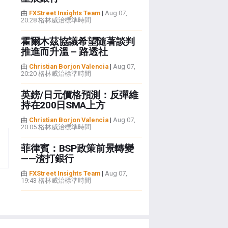
由
FXStreet Insights Team
|
Aug 07,
20:28 格林威治標準時間
霍爾木茲協議希望隨著談判
推進而升溫 – 路透社
由
Christian Borjon Valencia
|
Aug 07,
20:20 格林威治標準時間
英鎊/日元價格預測：反彈維
持在200日SMA上方
由
Christian Borjon Valencia
|
Aug 07,
20:05 格林威治標準時間
菲律賓：BSP政策前景轉變
——渣打銀行
由
FXStreet Insights Team
|
Aug 07,
19:43 格林威治標準時間