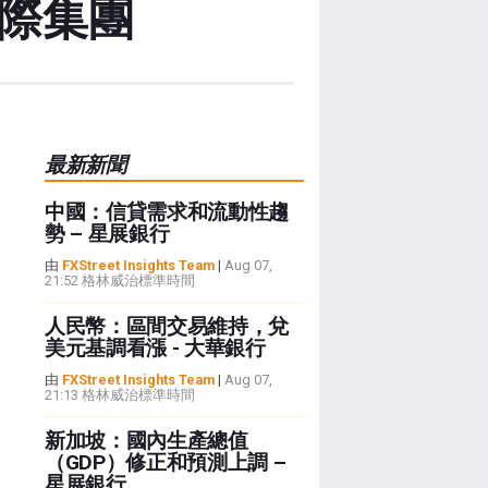
國際集團
最新新聞
中國：信貸需求和流動性趨
勢 – 星展銀行
由
FXStreet Insights Team
|
Aug 07,
21:52 格林威治標準時間
人民幣：區間交易維持，兌
美元基調看漲 - 大華銀行
由
FXStreet Insights Team
|
Aug 07,
21:13 格林威治標準時間
新加坡：國內生產總值
（GDP）修正和預測上調 –
星展銀行