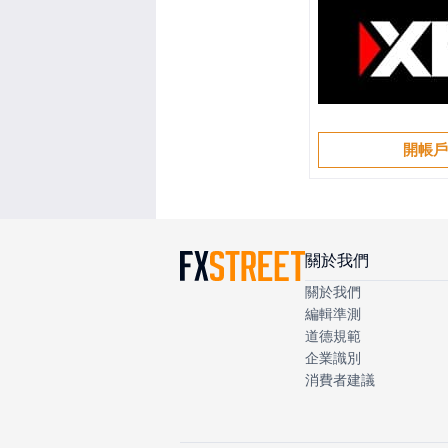
開帳
關於我們
關於我們
編輯準測
道德規範
企業識別
消費者建議