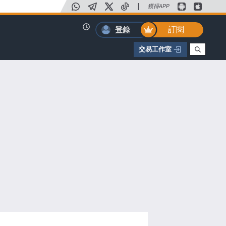
|
獲得APP
訂閱
登錄
交易工作室