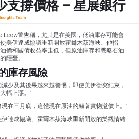
支撐價格 – 星展銀行
Insights Team
ne Leow警告稱，尤其是在美國，低油庫存可能會
即使美伊達成協議重新開放霍爾木茲海峽。他指
動油價和國債收益率走低，但原油庫存和戰略石油
脹的隱憂。
的庫存風險
的減少及其後果越來越警惕，即使美伊衝突結束，
大幅上漲。"
出現在三月底，這體現在原油的顯著實物溢價上。"
美伊達成協議、霍爾木茲海峽重新開放的樂觀情緒