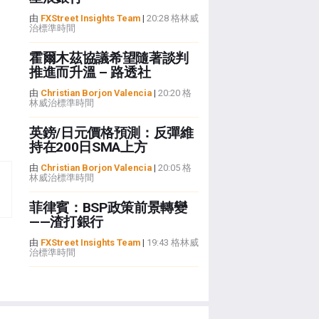
由
FXStreet Insights Team
|
20:28 格林威
治標準時間
霍爾木茲協議希望隨著談判
推進而升溫 – 路透社
由
Christian Borjon Valencia
|
20:20 格
林威治標準時間
英鎊/日元價格預測：反彈維
持在200日SMA上方
由
Christian Borjon Valencia
|
20:05 格
林威治標準時間
菲律賓：BSP政策前景轉變
——渣打銀行
由
FXStreet Insights Team
|
19:43 格林威
治標準時間