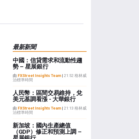
最新新聞
中國：信貸需求和流動性趨
勢 – 星展銀行
由
FXStreet Insights Team
|
21:52 格林威
治標準時間
人民幣：區間交易維持，兌
美元基調看漲 - 大華銀行
由
FXStreet Insights Team
|
21:13 格林威
治標準時間
新加坡：國內生產總值
（GDP）修正和預測上調 –
星展銀行