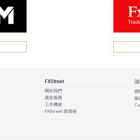
戶
FXStreet
法
關於我們
網
廣告服務
條
工作機會
Co
FXStreet 部落格