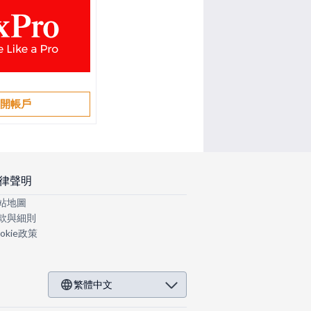
開帳戶
律聲明
站地圖
款與細則
okie政策
繁體中文