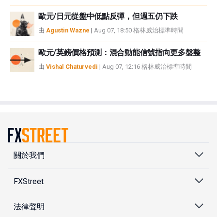
歐元/日元從盤中低點反彈，但週五仍下跌
由
Agustin Wazne
|
Aug 07, 18:50 格林威治標準時間
歐元/英鎊價格預測：混合動能信號指向更多盤整
由
Vishal Chaturvedi
|
Aug 07, 12:16 格林威治標準時間
關於我們
FXStreet
法律聲明