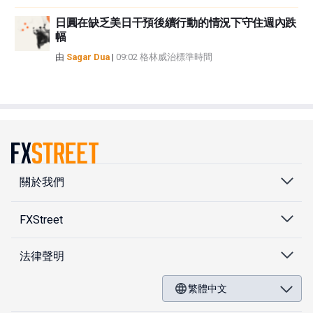
日圓在缺乏美日干預後續行動的情況下守住週內跌
幅
由
Sagar Dua
|
09:02 格林威治標準時間
關於我們
FXStreet
法律聲明
繁體中文