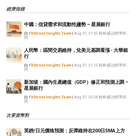
經濟指標
中國：信貸需求和流動性趨勢 – 星展銀行
由
FXStreet Insights Team
|
Aug 07, 21:52 格林威治標準時
間
人民幣：區間交易維持，兌美元基調看漲 - 大華銀
行
由
FXStreet Insights Team
|
Aug 07, 21:13 格林威治標準時
間
新加坡：國內生產總值（GDP）修正和預測上調 –
星展銀行
由
FXStreet Insights Team
|
Aug 07, 20:28 格林威治標準時
間
次要貨幣對
英鎊/日元價格預測：反彈維持在200日SMA上方