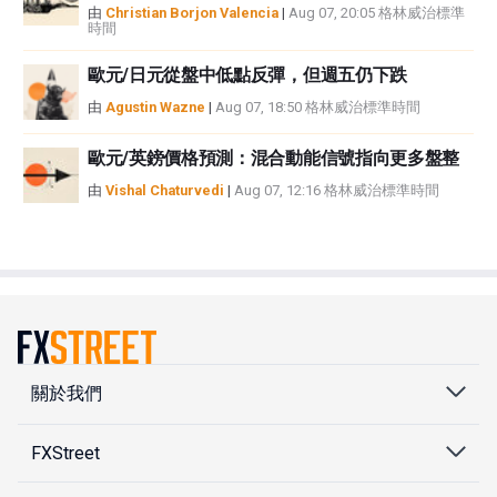
由
Christian Borjon Valencia
|
Aug 07, 20:05 格林威治標準
時間
歐元/日元從盤中低點反彈，但週五仍下跌
由
Agustin Wazne
|
Aug 07, 18:50 格林威治標準時間
歐元/英鎊價格預測：混合動能信號指向更多盤整
由
Vishal Chaturvedi
|
Aug 07, 12:16 格林威治標準時間
關於我們
FXStreet