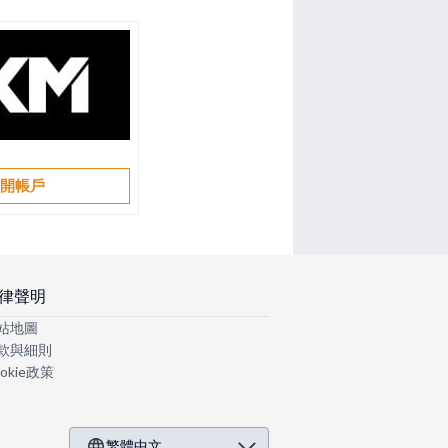
開帳戶
律聲明
站地圖
款與細則
okie政策
繁體中文