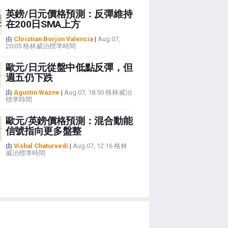
英鎊/日元價格預測：反彈維持
在200日SMA上方
由
Christian Borjon Valencia
|
Aug 07,
20:05 格林威治標準時間
歐元/日元從盤中低點反彈，但
週五仍下跌
由
Agustin Wazne
|
Aug 07, 18:50 格林威治
標準時間
歐元/英鎊價格預測：混合動能
信號指向更多盤整
由
Vishal Chaturvedi
|
Aug 07, 12:16 格林
威治標準時間