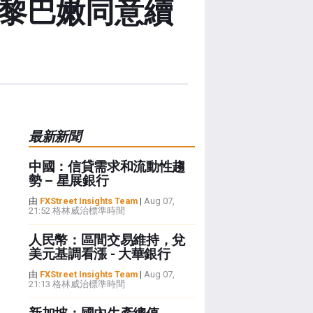
列和黎巴嫩同意續
最新新聞
中國：信貸需求和流動性趨
勢 – 星展銀行
由
FXStreet Insights Team
|
Aug 07,
21:52 格林威治標準時間
人民幣：區間交易維持，兌
美元基調看漲 - 大華銀行
由
FXStreet Insights Team
|
Aug 07,
21:13 格林威治標準時間