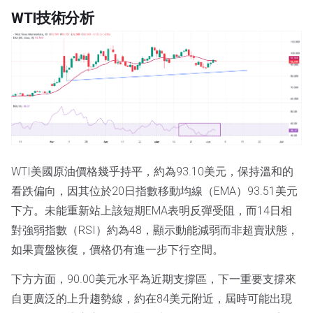
WTI技術分析
WTI美國原油價格幾乎持平，約為93.10美元，保持溫和的
看跌偏向，因其位於20日指數移動均線（EMA）93.51美元
下方。未能重新站上該短期EMA表明反彈受阻，而14日相
對強弱指數（RSI）約為48，顯示動能減弱而非超賣狀態，
如果賣盤恢復，價格仍有進一步下行空間。
下方方面，90.00美元水平為近期支撐區，下一重要支撐來
自更廣泛的上升趨勢線，約在84美元附近，屆時可能出現