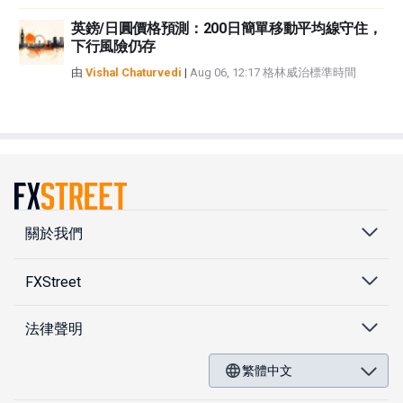
英鎊/日圓價格預測：200日簡單移動平均線守住，
下行風險仍存
由
Vishal Chaturvedi
|
Aug 06, 12:17 格林威治標準時間
關於我們
FXStreet
法律聲明
繁體中文