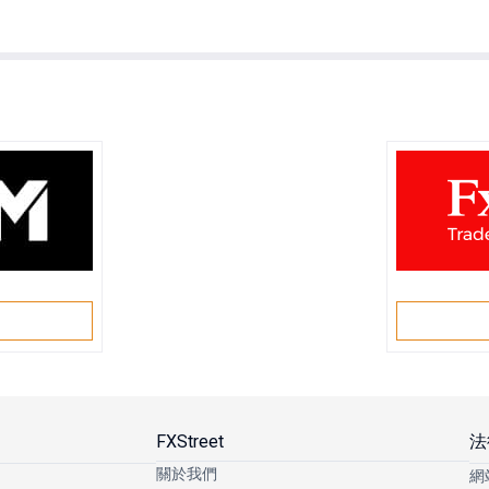
戶
FXStreet
法
關於我們
網