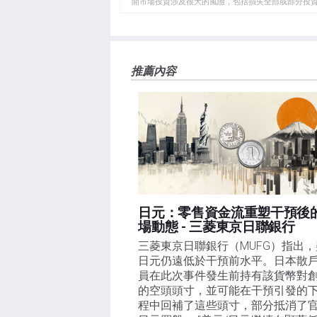
開市場投資涉及很大的風險，包括損失全部或部分投
板
負責。本文僅代表作者個人觀點，並不代表FXStre
如果文章正文中沒有明確提到，在撰寫本文時，作者
FXStreet，作者沒有收到撰寫這篇文章的報酬。
FXStreet和作者不提供個性化的建議。作者對該資
推薦內容
失，傷害或損害由此資訊及其顯示或使用引起的。錯誤和
日元：零售資金流重塑干預後
場動態 - 三菱東京日聯銀行
三菱東京日聯銀行（MUFG）指出，
日元仍遠低於干預前水平。日本散
員在此次事件發生前持有該貨幣對
的空頭頭寸，並可能在干預引發的
程中回補了這些頭寸，部分抵消了