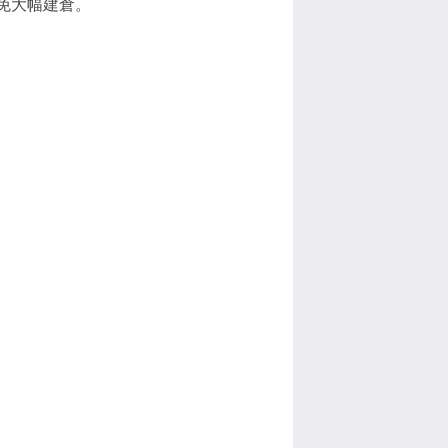
免大幅建倉。