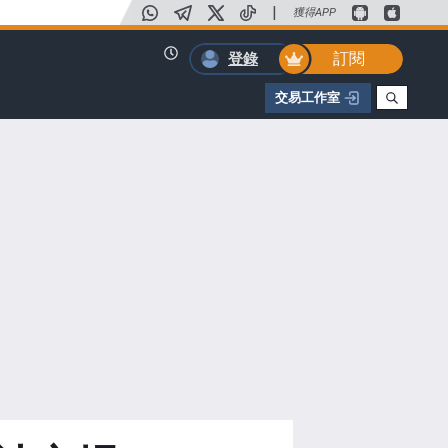
|
獲得APP
訂閱
登錄
交易工作室