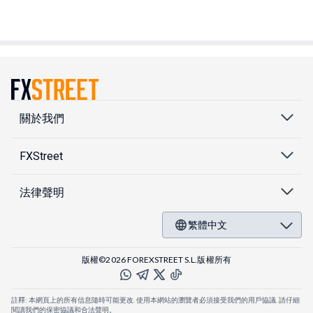
關於我們
FXStreet
法律聲明
繁體中文
版權©2026 FOREXSTREET S.L.版權所有
註釋: 本網頁上的所有信息隨時可能更改. 使用本網站的瀏覽者必須接受我們的用戶協議. 請仔細
閱讀我們的保密協議和合法聲明。