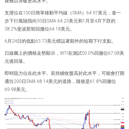
後難以突破更高水平。
支撐位在100日簡單移動平均線（SMA）64.97美元，進一
步下行風險指向50日SMA 64.23美元和1月至4月下跌的
38.2%斐波那契回撤位64.18美元。
6月24日的低點63.73美元標誌著額外的短期下行支點。
日線圖上的價格走勢顯示，WTI在測試50.0%回撤位67.08美
元後回落。
即時阻力位在此水平。若持續收盤高於此水平，可能會打開
通往200日SMA 68.14美元的道路，隨後是61.8%回撤位
69.98美元。