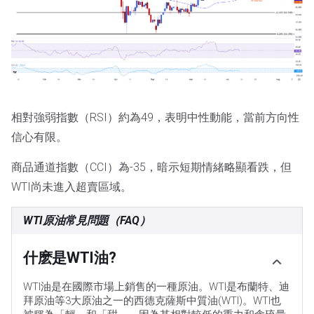
相對強弱指數（RSI）約為49，表明中性動能，當前方向性
信心有限。
商品通道指數（CCI）為-35，暗示短期情緒略顯看跌，但
WTI尚未進入超賣區域。
WTI原油常見問題（FAQ）
什麽是WTI油?
WTI油是在國際市場上銷售的一種原油。WTI是布蘭特、迪
拜原油等3大原油之一的西德克薩斯中質油(WTI)。WTI也