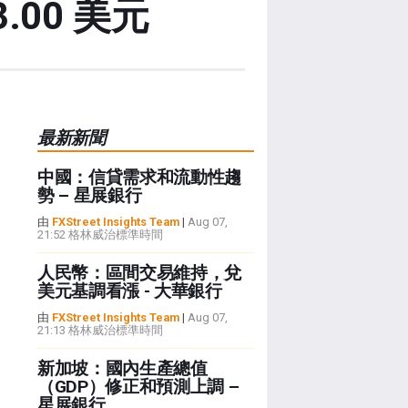
.00 美元
最新新聞
中國：信貸需求和流動性趨
勢 – 星展銀行
由
FXStreet Insights Team
|
Aug 07,
21:52 格林威治標準時間
人民幣：區間交易維持，兌
美元基調看漲 - 大華銀行
由
FXStreet Insights Team
|
Aug 07,
21:13 格林威治標準時間
新加坡：國內生產總值
（GDP）修正和預測上調 –
星展銀行