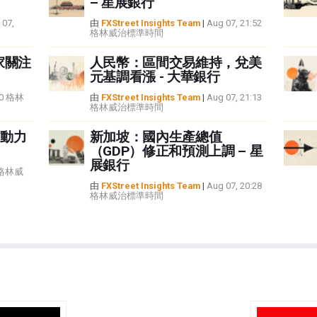
– 星展銀行
 07,
由
FXStreet Insights Team
|
Aug 07, 21:52
格林威治標準時間
家關注
人民幣：區間交易維持，兌美
元基調看漲 - 大華銀行
:40 格林
由
FXStreet Insights Team
|
Aug 07, 21:13
格林威治標準時間
動力
新加坡：國內生產總值
（GDP）修正和預測上調 – 星
展銀行
5 格林威
由
FXStreet Insights Team
|
Aug 07, 20:28
格林威治標準時間