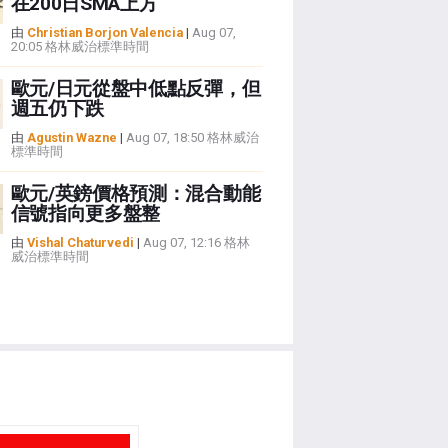
在200日SMA上方
由
Christian Borjon Valencia
|
Aug 07,
20:05 格林威治標準時間
歐元/日元從盤中低點反彈，但
週五仍下跌
由
Agustin Wazne
|
Aug 07, 18:50 格林威治
標準時間
歐元/英鎊價格預測：混合動能
信號指向更多盤整
由
Vishal Chaturvedi
|
Aug 07, 12:16 格林
威治標準時間