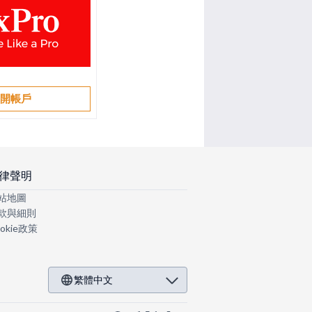
開帳戶
律聲明
站地圖
款與細則
okie政策
繁體中文