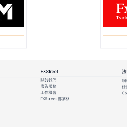
戶
FXStreet
法
關於我們
網
廣告服務
條
工作機會
Co
FXStreet 部落格