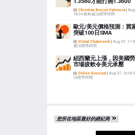
1.3560才能打開1.3600
由
Christian Borjon Valencia
|
Aug
18:34 格林威治標準時間
歐元/美元價格預測：買
突破100日SMA
由
Vishal Chaturvedi
|
Aug 07, 17
威治標準時間
紐西蘭元上漲，因美國勞
市場疲軟令美元承壓
由
Ghiles Guezout
|
Aug 07, 16:0
治標準時間
您所在地區最好的經紀商