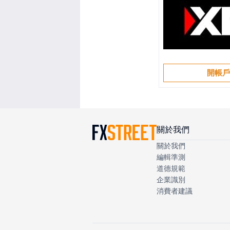
開帳
關於我們
關於我們
編輯準測
道德規範
企業識別
消費者建議