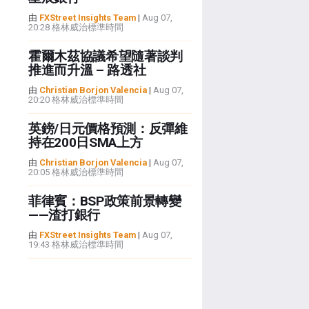
由
FXStreet Insights Team
|
Aug 07,
20:28 格林威治標準時間
霍爾木茲協議希望隨著談判
推進而升溫 – 路透社
由
Christian Borjon Valencia
|
Aug 07,
20:20 格林威治標準時間
英鎊/日元價格預測：反彈維
持在200日SMA上方
由
Christian Borjon Valencia
|
Aug 07,
20:05 格林威治標準時間
菲律賓：BSP政策前景轉變
——渣打銀行
由
FXStreet Insights Team
|
Aug 07,
19:43 格林威治標準時間