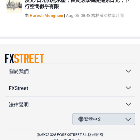
澳元/日元仍然承壓；由於財政擔憂拖累日元，下
行空間似乎有限
由
Haresh Menghani
|
Aug 06, 08:48 格林威治標準時間
關於我們
FXStreet
法律聲明
繁體中文
版權©2026 FOREXSTREET S.L.版權所有