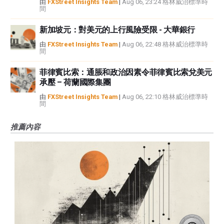
由
FXStreet Insights Team
|
Aug 06, 23:24 格林威治標準時
間
新加坡元：對美元的上行風險受限 - 大華銀行
由
FXStreet Insights Team
|
Aug 06, 22:48 格林威治標準時
間
菲律賓比索：通脹和政治因素令菲律賓比索兌美元
承壓 – 荷蘭國際集團
由
FXStreet Insights Team
|
Aug 06, 22:10 格林威治標準時
間
推薦內容