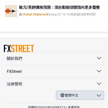
歐元/英鎊價格預測：混合動能信號指向更多盤整
由
Vishal Chaturvedi
|
Aug 07, 12:16 格林威治標準時間
關於我們
FXStreet
法律聲明
繁體中文
版權©2026 FOREXSTREET S.L.版權所有