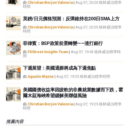
由
Christian Borjon Valencia
|
Aug 07, 20:20 格林威治標準
時間
英鎊/日元價格預測：反彈維持在200日SMA上方
由
Christian Borjon Valencia
|
Aug 07, 20:05 格林威治標準
時間
菲律賓：BSP政策前景轉變——渣打銀行
由
FXStreet Insights Team
|
Aug 07, 19:43 格林威治標準時
間
下週展望：美國通膨將成為下週焦點
由
Agustin Wazne
|
Aug 07, 19:35 格林威治標準時間
美國國債收益率因疲軟的非農就業數據而下跌，霍
爾木茲海峽希望緩解美聯儲風險
由
Christian Borjon Valencia
|
Aug 07, 19:25 格林威治標準
時間
推薦內容