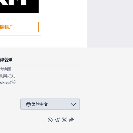
開帳戶
律聲明
站地圖
款與細則
okie政策
繁體中文