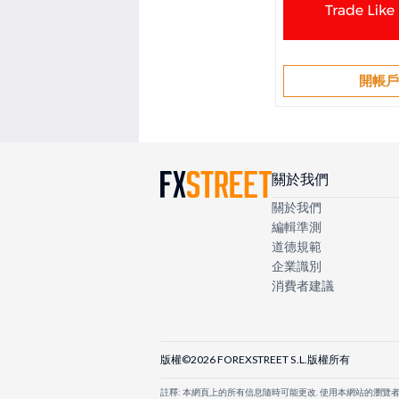
開帳
關於我們
關於我們
編輯準測
道德規範
企業識別
消費者建議
版權©2026 FOREXSTREET S.L.版權所有
註釋: 本網頁上的所有信息隨時可能更改. 使用本網站的瀏覽