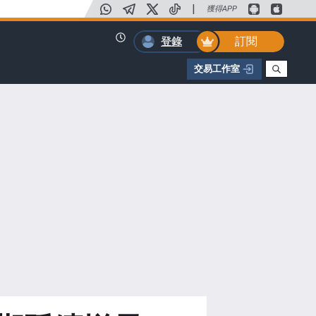
|
獲得APP
訂閱
登錄
交易工作室