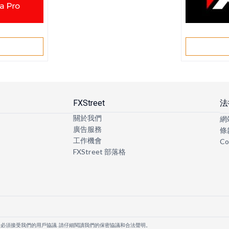
戶
FXStreet
法
關於我們
網
廣告服務
條
工作機會
Co
FXStreet 部落格
者必須接受我們的用戶協議. 請仔細閱讀我們的保密協議和合法聲明。