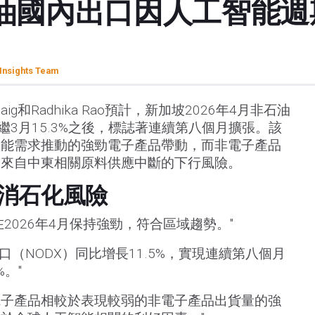
油國內出口因人工智能週期
Insights Team
aig和Radhika Rao預計，新加坡2026年4月非石油
，繼3月15.3%之後，標誌著連續第八個月擴張。該
智能需求推動的強勁電子產品帶動，而非電子產品
臨來自中東相關原料供應中斷的下行風險。
消石化風險
2026年4月保持強勁，符合區域趨勢。"
口（NODX）同比增長11.5%，實現連續第八個月
%。"
於電子產品相較於表現較弱的非電子產品出貨量的強