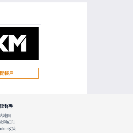
開帳戶
律聲明
站地圖
款與細則
okie政策