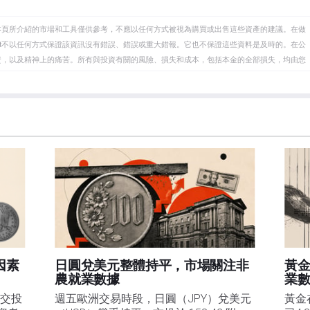
本頁所介紹的市場和工具僅供參考，不應以任何方式被視為購買或出售這些資產的建議。在做
eet不以任何方式保證該資訊沒有錯誤、錯誤或重大錯報。它也不保證這些資料是及時的。在公
資，以及精神上的痛苦。所有與投資有關的風險、損失和成本，包括本金的全部損失，均由您
et或其廣告商的官方政策或立場。作者不對本頁連結的資訊負責。
在本文中提到的任何股票中都沒有頭寸，也沒有與文中提到的任何公司有業務關係。除了
訊的準確性、完整性或適用性不作任何陳述。FXStreet和作者將不承擔任何錯誤，遺漏或任何損
遺漏除外。本文作者和FXStreet並非註冊投資顧問，本文內容無意提供任何投資建議。
因素
日圓兌美元整體持平，市場關注非
黃
農就業數據
業數
）交投
週五歐洲交易時段，日圓（JPY）兌美元
黃金