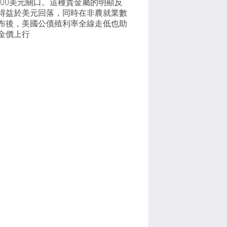
,300美元關口。這種貴金屬的明顯反
得益於美元回落，同時在非農就業數
布後，美國公債殖利率全線走低也助
金價上行