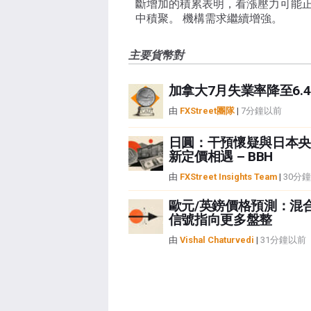
斷增加的積累表明，看漲壓力可能
中積聚。 機構需求繼續增強。
主要貨幣對
加拿大7月失業率降至6.4
由
FXStreet團隊
|
7分鐘以前
日圓：干預懷疑與日本央
新定價相遇 – BBH
由
FXStreet Insights Team
|
30分
歐元/英鎊價格預測：混
信號指向更多盤整
由
Vishal Chaturvedi
|
31分鐘以前