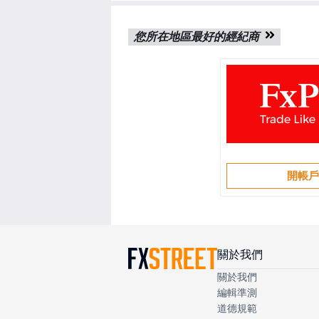
您所在地區最好的經紀商
開帳
關於我們
關於我們
編輯準測
道德規範