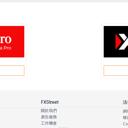
戶
FXStreet
法
關於我們
網
廣告服務
條
工作機會
Co