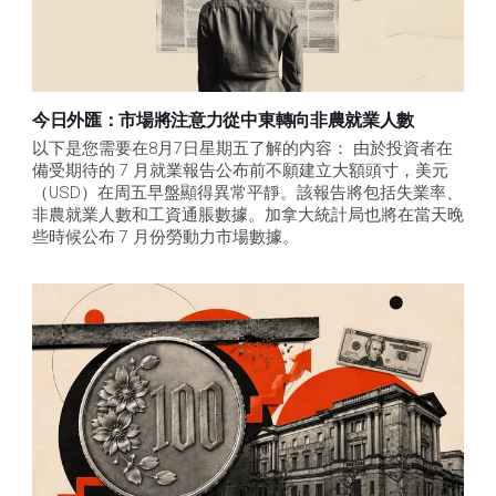
今日外匯：市場將注意力從中東轉向非農就業人數
以下是您需要在8月7日星期五了解的内容： 由於投資者在
備受期待的 7 月就業報告公布前不願建立大額頭寸，美元
（USD）在周五早盤顯得異常平靜。該報告將包括失業率、
非農就業人數和工資通脹數據。加拿大統計局也將在當天晚
些時候公布 7 月份勞動力市場數據。