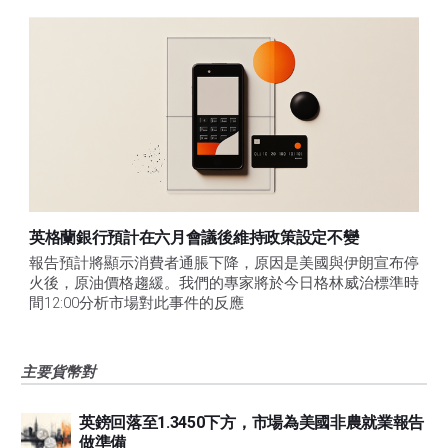
英格蘭銀行預計在六月會議後維持政策設定不變
報告預計將顯示消費者通脹下降，原因是美國與伊朗宣布停
火後，原油價格趨緩。我們的專家將於今日格林威治標準時
間12:00分析市場對此事件的反應
主要貨幣對
英鎊回落至1.3450下方，市場為美國非農就業報告
做準備