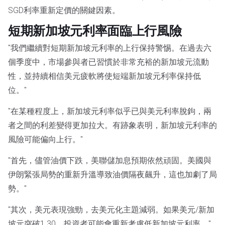
SGD利率重新定價的關鍵因素。
短期新加坡元利率面臨上行風險
"我們繼續對短期新加坡元利率的上行保持警惕。在過去六
個季度中，市場參與者已習慣於非常充裕的新加坡元流動
性，並持續相信美元疲軟將使短端新加坡元利率保持低
位。"
"在某種程度上，新加坡元利率似乎已與美元利率脫鉤，兩
者之間的利差變得更加拉大。有跡象表明，新加坡元利率的
風險可能偏向上行。"
"首先，儘管油價下跌，美聯儲加息預期依然頑固。美國與
伊朗緊張局勢的重新升溫導致油價隔夜飆升，這也加劇了局
勢。"
"其次，美元表現強勁，去美元化主題減弱。如果美元/新加
坡元突破1.30，投資者可能會重新考慮低新加坡元利率。"