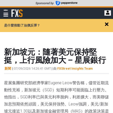
轉
至
FXStreet
MENU
主
顯
示
要
導
內
是什麼推動了油價反彈？
航
Clos
容
alert
新加坡元：隨著美元保持堅
挺，上行風險加大 – 星展銀行
新聞
|
07/09/2026 14:26:41 GMT
| 由
FXStreet Insights Team
星展集團研究部經濟學家Eugene Leow警告稱，儘管近期流
動性充裕，新加坡元（SGD）短期利率可能面臨上行壓力。
他指出，SGD利率已與美元利率脫鉤，利差擴大，而美聯儲
加息預期依然頑固，美元保持強勢。Leow強調，美元/新加
坡元接近1.30以及新加坡金融管理局（MAS）的政策決策是