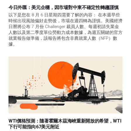
今日外匯：美元企穩，因市場對中東不確定性轉趨謹慎
以下是您在 8 月 6 日星期四需要了解的內容： 在本週早些
時候出現風險偏好走勢後，市場在週四轉為謹慎。美國經濟
日曆將公布 7 月份 Challenger 裁員人數、每週初請失業金
人數以及第二季度單位勞動力成本數據，為週五關鍵的官方
就業報告做準備，該報告將包含非農就業人數（NFP）數
據。
WTI價格預測：隨著霍爾木茲海峽重新開放的希望，WTI
下行可能指向67美元附近