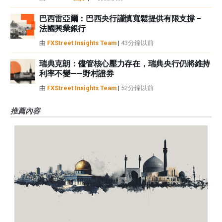
巴西雷亞爾：巴西央行謹慎寬鬆提供有限支撐 –
法國興業銀行
由
FXStreet Insights Team
|
43分鐘以前
瑞典克朗：儘管核心壓力存在，瑞典央行仍將維持
利率不變——野村證券
由
FXStreet Insights Team
|
52分鐘以前
推薦內容