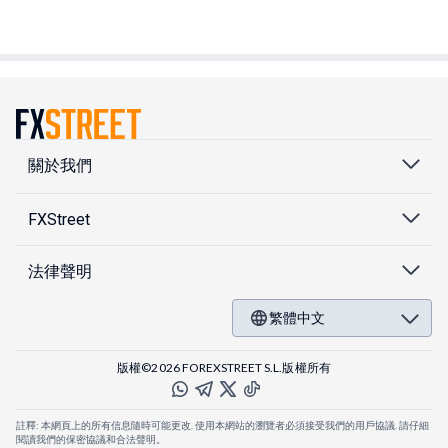
關於我們
FXStreet
法律聲明
繁體中文
版權©2026 FOREXSTREET S.L.版權所有
註釋: 本網頁上的所有信息隨時可能更改. 使用本網站的瀏覽者必須接受我們的用戶協議. 請仔細
閱讀我們的保密協議和合法聲明。