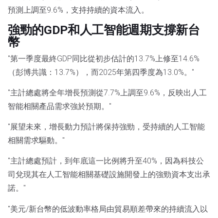
預測上調至9.6%，支持持續的資本流入。
強勁的GDP和人工智能週期支撐新台
幣
"第一季度最終GDP同比從初步估計的13.7%上修至14.6%
（彭博共識：13.7%），而2025年第四季度為13.0%。"
"主計總處將全年增長預測從7.7%上調至9.6%，反映出人工
智能相關產品需求強於預期。"
"展望未來，增長動力預計將保持強勁，受持續的人工智能
相關需求驅動。"
"主計總處預計，到年底這一比例將升至40%，因為科技公
司兌現其在人工智能相關基礎設施開發上的強勁資本支出承
諾。"
"美元/新台幣的低波動率格局由貿易順差帶來的持續流入以