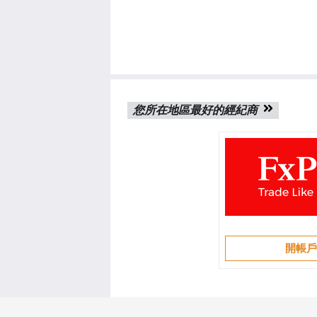
您所在地區最好的經紀商
開帳