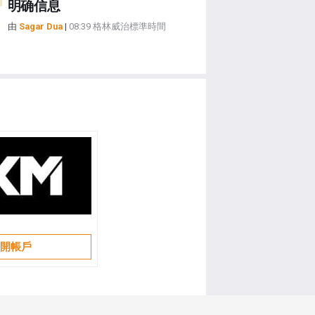
明确信息
由
Sagar Dua
|
08:39 格林威治標準時間
開帳戶