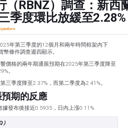
行（RBNZ）調查：新西
第三季度環比放緩至2.28%
rijandorn
025年第三季度的12個月和兩年時間框架內下
新貨幣條件調查週四顯示。
響價格的兩年期通脹預期在2025年第三季度降至
29%。
三季度降至2.37%，而第二季度為2.41%。
脹預期的反應
發布後接近0.5935，日內上漲0.11%
Q）