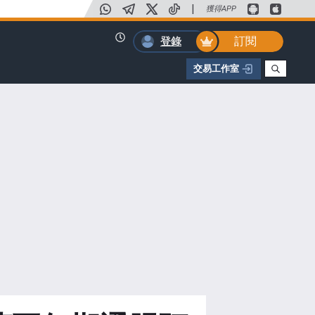
|
獲得APP
訂閱
登錄
交易工作室