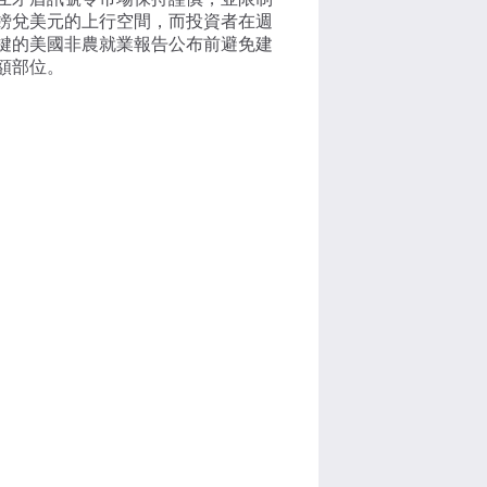
鎊兌美元的上行空間，而投資者在週
鍵的美國非農就業報告公布前避免建
額部位。