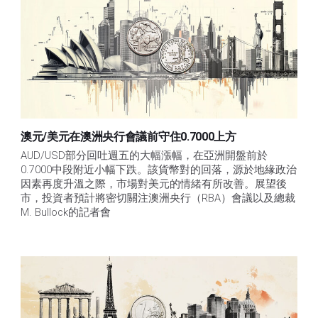
澳元/美元在澳洲央行會議前守住0.7000上方
AUD/USD部分回吐週五的大幅漲幅，在亞洲開盤前於
0.7000中段附近小幅下跌。該貨幣對的回落，源於地緣政治
因素再度升溫之際，市場對美元的情緒有所改善。展望後
市，投資者預計將密切關注澳洲央行（RBA）會議以及總裁
M. Bullock的記者會