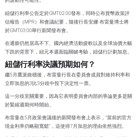
的波動性可能性。
紐儲行利率公告定於GMT02:00發布，同時公布貨幣政策評
估報告（MPR）和會議紀要，隨後行長安娜·布雷曼博士將
於GMT03:00舉行新聞發布會。
在通膨仍然居高不下、國內經濟活動疲軟以及全球油價大幅
下跌的背景下，紐元本週面臨關鍵考驗，紐儲行計劃加息。
紐儲行利率決議預期如何？
繼5月鷹派維穩後，布雷曼行長在委員會成員對維持利率和
立即加息的3比3分歧中投下決定性一票。
這一分歧至關重要，因為它表明委員會內部的爭論更多是關
於緊縮週期何時開始。
布雷曼在5月政策會議後的新聞發布會上表示，"當前的官方
現金利率仍略顯寬鬆"，這使得7月加息的理由依然強烈。