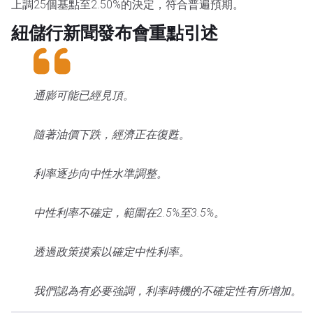
上調25個基點至2.50%的決定，符合普遍預期。
紐儲行新聞發布會重點引述
通膨可能已經見頂。
隨著油價下跌，經濟正在復甦。
利率逐步向中性水準調整。
中性利率不確定，範圍在2.5%至3.5%。
透過政策摸索以確定中性利率。
我們認為有必要強調，利率時機的不確定性有所增加。