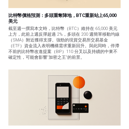
比特幣價格預測：多頭重奪陣地，BTC重新站上65,000
美元
截至週一撰寫本文時，比特幣（BTC）維持在 65,000 美元
上方，此前上週反彈超過 2%，多頭在 200 週簡單移動均線
（SMA）附近獲得支撐。強勁的現貨交易所交易基金
（ETF）資金流入表明機構需求重新回升。與此同時，停滯
不前的比特幣改進提案（BIP）110 分叉以及持續的中東不
確定性，可能會影響"加密之王"的前景。 