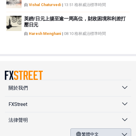
由
Vishal Chaturvedi
|
13:51 格林威治標準時間
英鎊/日元上揚至逾一周高位，財政困境和利差打
壓日元
由
Haresh Menghani
|
08:10 格林威治標準時間
關於我們
FXStreet
法律聲明
繁體中文