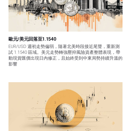
歐元/美元回落至1.1540
EUR/USD 週初走勢偏弱，隨著北美時段接近尾聲，重新測
試 1.1540 區域。美元走勢轉強壓抑風險資產整體表現，帶
動現貨匯價出現日內修正，且始終受到中東局勢持續升溫的
影響