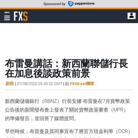
轉
至
FXStreet
MENU
主
顯
示
要
導
內
航
容
布雷曼講話：新西蘭聯儲行長
在加息後談政策前景
新聞
|
07/08/2026 03:43:52 GMT
| 由
FXStreet團隊
新西蘭儲備銀行（RBNZ）行長安娜·布雷曼在7月貨幣政策
公告後的新聞發布會上發表了關於貨幣政策審查（MPR）
的準備發言，並回答了媒體提問。
早些時候，布雷曼及其同事宣布了將官方現金利率（OCR）