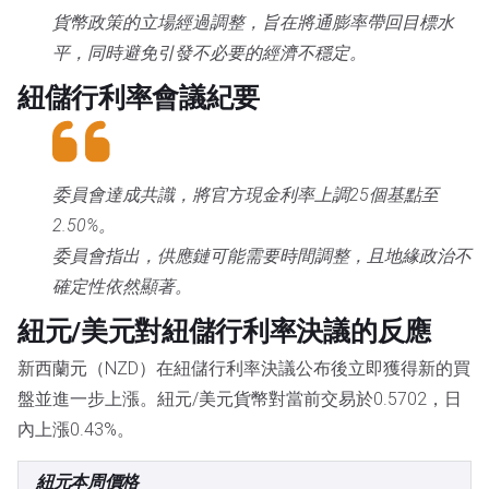
貨幣政策的立場經過調整，旨在將通膨率帶回目標水
平，同時避免引發不必要的經濟不穩定。
紐儲行利率會議紀要
委員會達成共識，將官方現金利率上調25個基點至
2.50%。
委員會指出，供應鏈可能需要時間調整，且地緣政治不
確定性依然顯著。
紐元/美元對紐儲行利率決議的反應
新西蘭元（NZD）在紐儲行利率決議公布後立即獲得新的買
盤並進一步上漲。紐元/美元貨幣對當前交易於0.5702，日
內上漲0.43%。
紐元本周價格