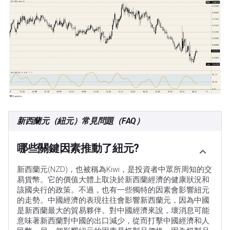
新西蘭元（紐元）常見問題（FAQ）
哪些關鍵因素推動了紐元?
新西蘭元(NZD)，也被稱為Kiwi，是投資者中眾所周知的交
易貨幣。它的價值大體上取決於新西蘭經濟的健康狀況和
該國央行的政策。不過，也有一些獨特的因素會影響紐元
的走勢。中國經濟的表現往往會影響新西蘭元，因為中國
是新西蘭最大的貿易夥伴。對中國經濟來說，壞消息可能
意味著新西蘭對中國的出口減少，從而打擊中國經濟和人