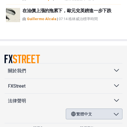
在油價上漲的拖累下，歐元兌英鎊進一步下跌
由
Guillermo Alcala
|
07:14 格林威治標準時間
關於我們
FXStreet
法律聲明
繁體中文