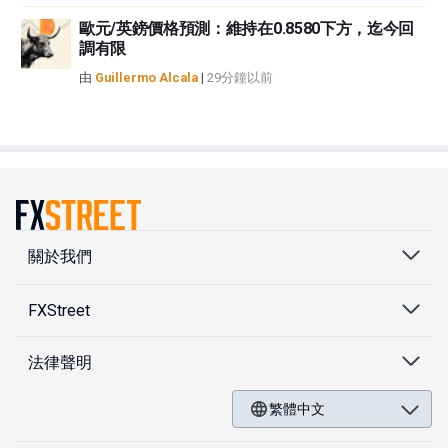
歐元/英鎊價格預測：維持在0.8580下方，迄今回
調有限
由
Guillermo Alcala
|
29分鐘以前
關於我們
FXStreet
法律聲明
繁體中文