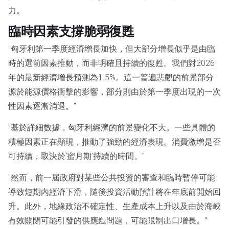
力。
臨時因素支撐脆弱復甦
"匈牙利第一季度經濟增長加快，但大部分增長似乎是由臨
時的選前因素推動，而非明確且持續的復甦。我們對2026
年的最新經濟增長預測為1.5%。這一普遍悲觀的前景部分
源於能源價格衝擊的影響，部分則由於第一季度出現的一次
性因素逐漸消退。"
"基於詳細數據，匈牙利經濟的前景變化不大。一些具體的
積極因素正在顯現，推動了強勁的經濟表現。消費激增是否
可持續，取決於‘蜜月期’持續的時間。"
"然而，前一屆政府對某些公共投資的審查和臨時暫停可能
導致短期內經濟下滑，隨後投資活動預計將在年底前開始回
升。此外，地緣政治不確定性、生產成本上升以及由於海峽
有效關閉可能引發的供應鏈問題，可能限制出口增長。"