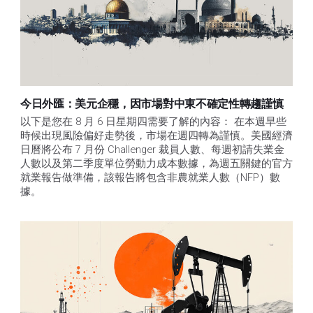
今日外匯：美元企穩，因市場對中東不確定性轉趨謹慎
以下是您在 8 月 6 日星期四需要了解的內容： 在本週早些
時候出現風險偏好走勢後，市場在週四轉為謹慎。美國經濟
日曆將公布 7 月份 Challenger 裁員人數、每週初請失業金
人數以及第二季度單位勞動力成本數據，為週五關鍵的官方
就業報告做準備，該報告將包含非農就業人數（NFP）數
據。