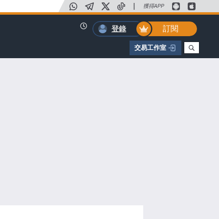
|
獲得APP
訂閱
登錄
交易工作室