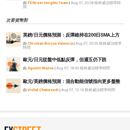
由
FXStreet Insights Team
|
Aug 07, 20:28 格林威治標準時
間
次要貨幣對
英鎊/日元價格預測：反彈維持在200日SMA上方
由
Christian Borjon Valencia
|
Aug 07, 20:05 格林威治標準
時間
歐元/日元從盤中低點反彈，但週五仍下跌
由
Agustin Wazne
|
Aug 07, 18:50 格林威治標準時間
歐元/英鎊價格預測：混合動能信號指向更多盤整
由
Vishal Chaturvedi
|
Aug 07, 12:16 格林威治標準時間