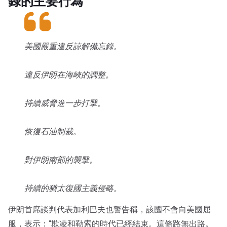
錄的主要行為
美國嚴重違反諒解備忘錄。
違反伊朗在海峽的調整。
持續威脅進一步打擊。
恢復石油制裁。
對伊朗南部的襲擊。
持續的猶太復國主義侵略。
伊朗首席談判代表加利巴夫也警告稱，該國不會向美國屈
服，表示："欺凌和勒索的時代已經結束。這條路無出路。