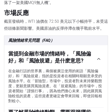
落了一架美國MQ9無人機"。
市場反應
截至發稿時，WTI 油價在 72.50 美元以下小幅持平，未受這
些頭條新聞影響。美國原油的反彈停滯在幾乎戰前水平。
風險情緒常見問題（FAQ）
當提到金融市場的情緒時，「風險偏
好」和「風險規避」是什麽意思?
在金融行話的世界裏，兩個被廣泛使用的術語「風險偏
好」和「風險規避」指的是投資者在相關時期願意承受的
風險水平。在「冒險型」市場中，投資者對未來持樂觀態
度，更願意購買風險資產。在「規避風險」的市場中，投
資者開始「謹慎行事」，因為他們擔心未來，因此購買風
險較低的資產，這些資產更確定會帶來回報，即使回報相
對較小。