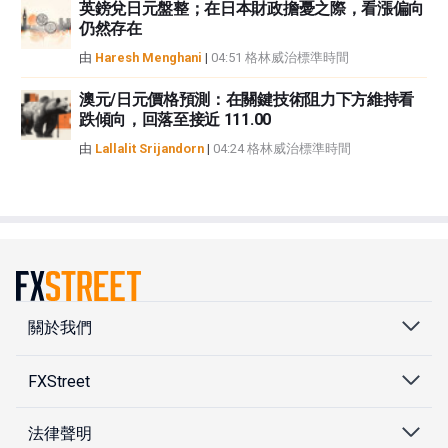
英鎊兌日元盤整；在日本財政擔憂之際，看漲偏向
仍然存在
由
Haresh Menghani
|
04:51 格林威治標準時間
澳元/日元價格預測：在關鍵技術阻力下方維持看
跌傾向，回落至接近 111.00
由
Lallalit Srijandorn
|
04:24 格林威治標準時間
關於我們
FXStreet
法律聲明