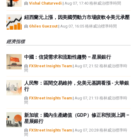
由
Vishal Chaturvedi
|
Aug 07, 17:40 格林威治標準時間
紐西蘭元上漲，因美國勞動力市場疲軟令美元承壓
由
Ghiles Guezout
|
Aug 07, 16:05 格林威治標準時間
經濟指標
中國：信貸需求和流動性趨勢 – 星展銀行
由
FXStreet Insights Team
|
Aug 07, 21:52 格林威治標準時
間
人民幣：區間交易維持，兌美元基調看漲 - 大華銀
行
由
FXStreet Insights Team
|
Aug 07, 21:13 格林威治標準時
間
新加坡：國內生產總值（GDP）修正和預測上調 –
星展銀行
由
FXStreet Insights Team
|
Aug 07, 20:28 格林威治標準時
間