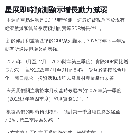
星展即時預測顯示增長動力減弱
"本週的重點洞察是GDP即時預測，這最好被視為基於現有
經濟數據和當前季度預測的實際GDP增長估計。"
"新的修訂和重新基準的GDP系列顯示，2026財年下半年活
動有所適度但顯著的增強。"
"2025年10月至12月（2026財年第三季度）實際GDP同比增
長7.8%，高於2025年7月至9月的8.4%，受益於間接稅合理
化、節日需求、投資活動增強以及農村農業產出改善。"
"今天我們關注將於本月晚些時候發布的2026年第一季度
（2026財年第四季度）印度實際GDP。"
"根據我們的即時預測模型，預計第一季度增長將放緩至
7.2%，第二季度為6.9%。"
（本文由人工智慧工具協助生成，編輯審核。）