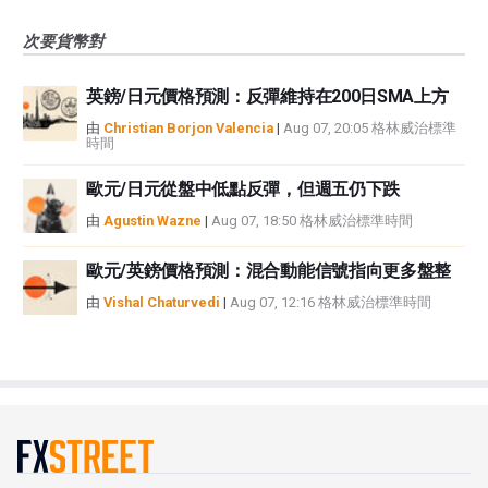
次要貨幣對
英鎊/日元價格預測：反彈維持在200日SMA上方
由
Christian Borjon Valencia
|
Aug 07, 20:05 格林威治標準
時間
歐元/日元從盤中低點反彈，但週五仍下跌
由
Agustin Wazne
|
Aug 07, 18:50 格林威治標準時間
歐元/英鎊價格預測：混合動能信號指向更多盤整
由
Vishal Chaturvedi
|
Aug 07, 12:16 格林威治標準時間