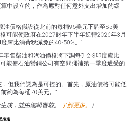
年預算中設立的，作為應對任何意外支出增加的緩
年原油價格假設從此前的每桶95美元下調至85美
可能使政府在2027財年下半年逆轉2026年3月
度盧比消費稅減免的40-50%。"
半年零售柴油和汽油價格將下調每升2-3印度盧比。
，可能使石油營銷公司有空間彌補第一季度遭受的
在，但我們認為是可控的。首先，原油價格可能低
目前約為每桶70美元。"
助生成，並由編輯審核。
了解更多。
）
息推送