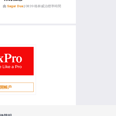
由
Sagar Dua
|
08:39 格林威治標準時間
開帳戶
律聲明