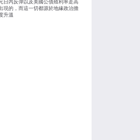
元日內反彈以及美國公債殖利率走高
出現的，而這一切都源於地緣政治擔
度升溫