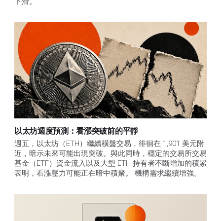
下滑。
以太坊週度預測：看漲突破前的平靜
週五，以太坊（ETH）繼續橫盤交易，徘徊在 1,901 美元附
近，暗示未來可能出現突破。與此同時，穩定的交易所交易
基金（ETF）資金流入以及大型 ETH 持有者不斷增加的積累
表明，看漲壓力可能正在暗中積聚。 機構需求繼續增強。