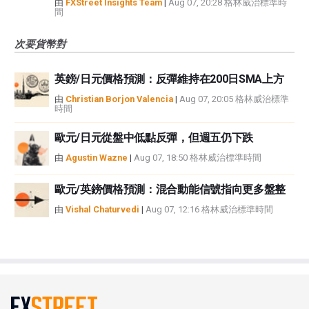
由
FXStreet Insights Team
|
Aug 07, 20:28 格林威治標準時
間
次要貨幣對
英鎊/日元價格預測：反彈維持在200日SMA上方
由
Christian Borjon Valencia
|
Aug 07, 20:05 格林威治標準
時間
歐元/日元從盤中低點反彈，但週五仍下跌
由
Agustin Wazne
|
Aug 07, 18:50 格林威治標準時間
歐元/英鎊價格預測：混合動能信號指向更多盤整
由
Vishal Chaturvedi
|
Aug 07, 12:16 格林威治標準時間