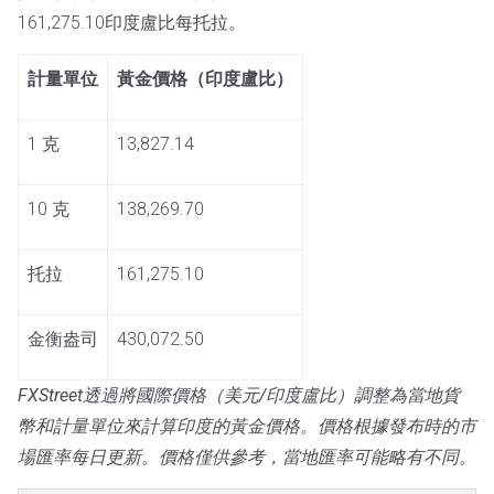
161,275.10印度盧比每托拉。
計量單位
黃金價格（印度盧比）
1 克
13,827.14
10 克
138,269.70
托拉
161,275.10
金衡盎司
430,072.50
FXStreet透過將國際價格（美元/印度盧比）調整為當地貨
幣和計量單位來計算印度的黃金價格。價格根據發布時的市
場匯率每日更新。價格僅供參考，當地匯率可能略有不同。