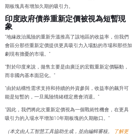
期板塊具有增加久期的吸引力。
印度政府債券重新定價被視為短暫現
象
"地緣政治風險的重新升溫推高了該地區的收益率，但我們
會區分那些重新定價提供更具吸引力入場點的市場和那些加
劇現有擔憂的市場。"
"對於印度來說，拋售主要是由廣泛的宏觀重新定價驅動，
而非國內基本面惡化。"
"由於結構性需求支持和持續的外資參與，收益率的飆升可
能是短暫的，一旦風險情緒穩定應會消退。"
"因此，我們將此次重新定價視為一個戰術性機會，在更具
吸引力的入場水平增加10年期板塊的久期敞口。"
（本文由人工智慧工具協助生成，並由編輯審核。
了解更