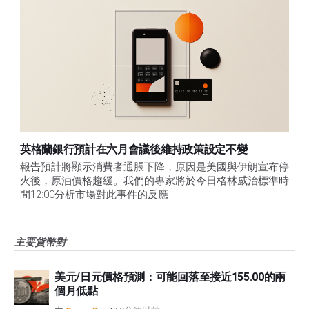
英格蘭銀行預計在六月會議後維持政策設定不變
報告預計將顯示消費者通脹下降，原因是美國與伊朗宣布停
火後，原油價格趨緩。我們的專家將於今日格林威治標準時
間12:00分析市場對此事件的反應
主要貨幣對
美元/日元價格預測：可能回落至接近155.00的兩
個月低點