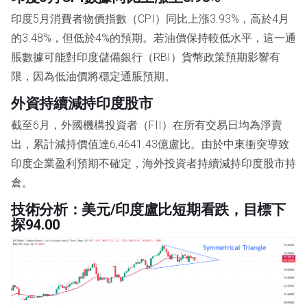
印度5月消費者物價指數（CPI）同比上漲3.93%，高於4月
的3.48%，但低於4%的預期。若油價保持較低水平，這一通
脹數據可能對印度儲備銀行（RBI）貨幣政策預期影響有
限，因為低油價將穩定通脹預期。
外資持續減持印度股市
截至6月，外國機構投資者（FII）在所有交易日均為淨賣
出，累計減持價值達6,4641.43億盧比。由於中東衝突導致
印度企業盈利預期不確定，海外投資者持續減持印度股市持
倉。
技術分析：美元/印度盧比短期看跌，目標下
探94.00