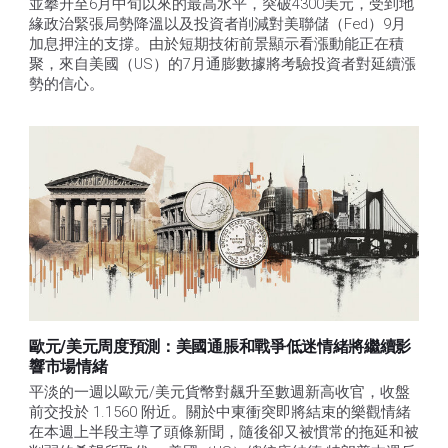
並攀升至6月中旬以來的最高水平，突破4300美元，受到地
緣政治緊張局勢降溫以及投資者削減對美聯儲（Fed）9月
加息押注的支撐。由於短期技術前景顯示看漲動能正在積
聚，來自美國（US）的7月通膨數據將考驗投資者對延續漲
勢的信心。 
歐元/美元周度預測：美國通脹和戰爭低迷情緒將繼續影
響市場情緒
平淡的一週以歐元/美元貨幣對飆升至數週新高收官，收盤
前交投於 1.1560 附近。關於中東衝突即將結束的樂觀情緒
在本週上半段主導了頭條新聞，隨後卻又被慣常的拖延和被