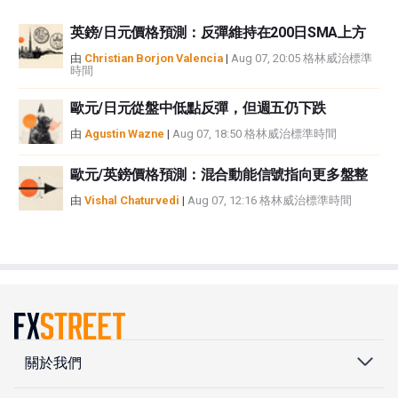
英鎊/日元價格預測：反彈維持在200日SMA上方
由
Christian Borjon Valencia
|
Aug 07, 20:05 格林威治標準
時間
歐元/日元從盤中低點反彈，但週五仍下跌
由
Agustin Wazne
|
Aug 07, 18:50 格林威治標準時間
歐元/英鎊價格預測：混合動能信號指向更多盤整
由
Vishal Chaturvedi
|
Aug 07, 12:16 格林威治標準時間
關於我們