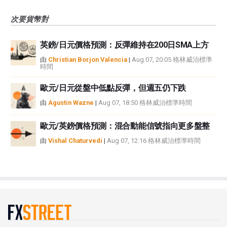
次要貨幣對
英鎊/日元價格預測：反彈維持在200日SMA上方
由
Christian Borjon Valencia
|
Aug 07, 20:05 格林威治標準
時間
歐元/日元從盤中低點反彈，但週五仍下跌
由
Agustin Wazne
|
Aug 07, 18:50 格林威治標準時間
歐元/英鎊價格預測：混合動能信號指向更多盤整
由
Vishal Chaturvedi
|
Aug 07, 12:16 格林威治標準時間