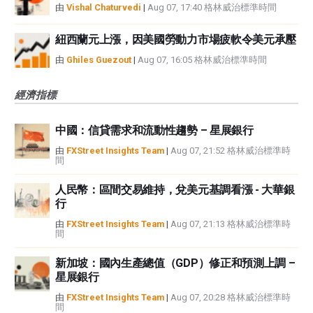
由
Vishal Chaturvedi
|
Aug 07, 17:40 格林威治標準時間
紐西蘭元上漲，因美國勞動力市場疲軟令美元承壓
由
Ghiles Guezout
|
Aug 07, 16:05 格林威治標準時間
經濟指標
中國：信貸需求和流動性趨勢 – 星展銀行
由
FXStreet Insights Team
|
Aug 07, 21:52 格林威治標準時
間
人民幣：區間交易維持，兌美元基調看漲 - 大華銀
行
由
FXStreet Insights Team
|
Aug 07, 21:13 格林威治標準時
間
新加坡：國內生產總值（GDP）修正和預測上調 –
星展銀行
由
FXStreet Insights Team
|
Aug 07, 20:28 格林威治標準時
間