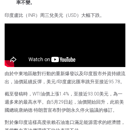
率不變。
印度盧比（INR）周三兌美元（USD）大幅下跌。
由於中東地區敵對行動的重新爆發以及印度股市外資持續流
出，油價延續反彈，美元/印度盧比匯率跳升至接近95.78。
截至發稿時，WTI油價上漲1.4%，至接近93.00美元，為一
週多來的最高水平。自5月29日起，油價開始回升，此前美
國總統唐納德·特朗普宣布對伊朗永久停火協議的修訂。
對於像印度這樣高度依賴石油進口滿足能源需求的經濟體，