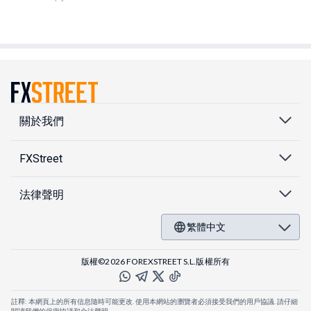
關於我們
FXStreet
法律聲明
繁體中文
版權©2026 FOREXSTREET S.L.版權所有
註釋: 本網頁上的所有信息隨時可能更改. 使用本網站的瀏覽者必須接受我們的用戶協議. 請仔細