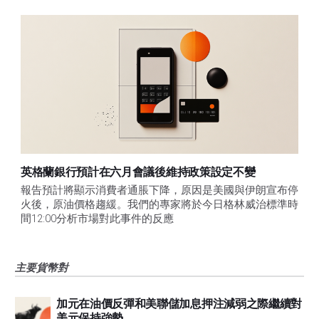
英格蘭銀行預計在六月會議後維持政策設定不變
報告預計將顯示消費者通脹下降，原因是美國與伊朗宣布停
火後，原油價格趨緩。我們的專家將於今日格林威治標準時
間12:00分析市場對此事件的反應
主要貨幣對
加元在油價反彈和美聯儲加息押注減弱之際繼續對
美元保持強勢