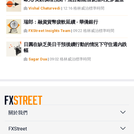
由
Vishal Chaturvedi
|
12:16 格林威治標準時間
瑞郎：融資貨幣疲軟延續 - 華僑銀行
由
FXStreet Insights Team
|
09:22 格林威治標準時間
日圓在缺乏美日干預後續行動的情況下守住週內跌
幅
由
Sagar Dua
|
09:02 格林威治標準時間
關於我們
FXStreet