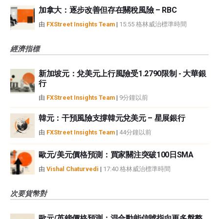
加拿大：逐步改善但存在關稅風險 – RBC
由
FXStreet Insights Team
|
15:55 格林威治標準時間
經濟指標
新加坡元：兌美元上行風險受1.2790限制 - 大華銀
行
由
FXStreet Insights Team
|
9分鐘以前
韓元：干預風險支撐韓元兌美元 – 星展銀行
由
FXStreet Insights Team
|
44分鐘以前
歐元/美元價格預測：買家關注突破100日SMA
由
Vishal Chaturvedi
|
17:40 格林威治標準時間
次要貨幣對
歐元/英鎊價格預測：混合動能信號指向更多盤整