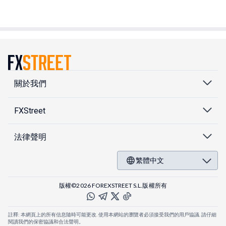
關於我們
FXStreet
法律聲明
繁體中文
版權©2026 FOREXSTREET S.L.版權所有
註釋: 本網頁上的所有信息隨時可能更改. 使用本網站的瀏覽者必須接受我們的用戶協議. 請仔細
閱讀我們的保密協議和合法聲明。