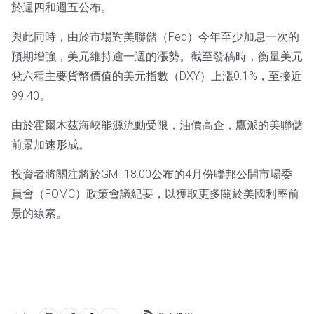
於週四和週五公布。
與此同時，由於市場對美聯儲（Fed）今年至少加息一次的
預期增強，美元維持逾一週的漲勢。截至發稿時，衡量美元
兌六種主要貨幣價值的美元指數（DXY）上漲0.1%，至接近
99.40。
由於霍爾木茲海峽能源流動受限，油價高企，鷹派的美聯儲
前景加速形成。
投資者將關注將於GMT18:00公布的4月份聯邦公開市場委
員會（FOMC）政策會議紀要，以獲取更多關於美國利率前
景的線索。