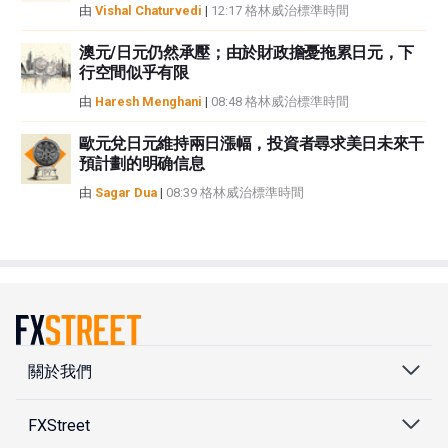
由
Vishal Chaturvedi
|
12:17 格林威治標準時間
澳元/日元仍然承壓；由於財政擔憂拖累日元，下
行空間似乎有限
由
Haresh Menghani
|
08:48 格林威治標準時間
歐元兌日元維持兩日漲幅，投資者尋求美日未來干
預計劃的明确信息
由
Sagar Dua
|
08:39 格林威治標準時間
關於我們
FXStreet