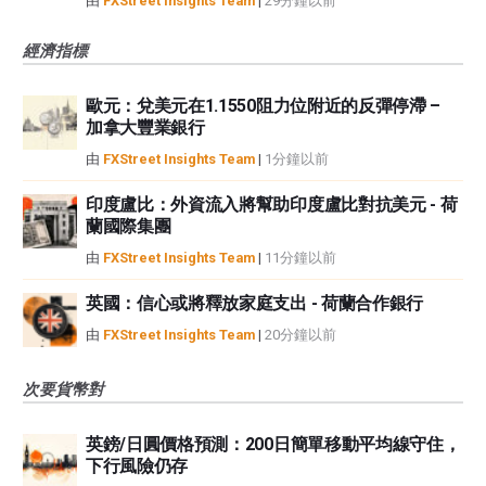
由
FXStreet Insights Team
|
29分鐘以前
經濟指標
歐元：兌美元在1.1550阻力位附近的反彈停滯 –
加拿大豐業銀行
由
FXStreet Insights Team
|
1分鐘以前
印度盧比：外資流入將幫助印度盧比對抗美元 - 荷
蘭國際集團
由
FXStreet Insights Team
|
11分鐘以前
英國：信心或將釋放家庭支出 - 荷蘭合作銀行
由
FXStreet Insights Team
|
20分鐘以前
次要貨幣對
英鎊/日圓價格預測：200日簡單移動平均線守住，
下行風險仍存