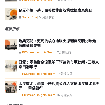
歐元小幅下跌，而美國非農就業數據成為焦點
由
Sagar Dua
|
55分鐘以前
經濟指標
瑞典克朗：更高的核心通脹支撐瑞典克朗兌歐元 -
荷蘭國際集團
由
FXStreet Insights Team
|
7分鐘以前
日元：零售資金流重塑干預後的市場動態 - 三菱東
京日聯銀行
由
FXStreet Insights Team
|
14分鐘以前
印度盧比：油價下跌和資金流入支撐印度盧比兌美
元——華僑銀行
由
FXStreet Insights Team
|
32分鐘以前