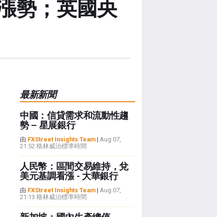
漲勢；英國央
最新新聞
中國：信貸需求和流動性趨
勢 – 星展銀行
由
FXStreet Insights Team
|
Aug 07,
21:52 格林威治標準時間
人民幣：區間交易維持，兌
美元基調看漲 - 大華銀行
由
FXStreet Insights Team
|
Aug 07,
21:13 格林威治標準時間