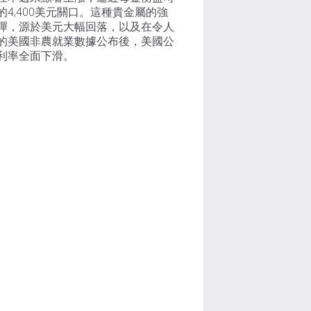
的4,400美元關口。這種貴金屬的強
彈，源於美元大幅回落，以及在令人
的美國非農就業數據公布後，美國公
利率全面下滑。