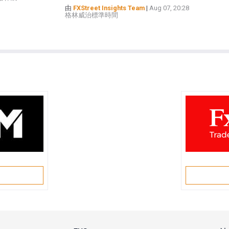
由
FXStreet Insights Team
|
Aug 07, 20:28
格林威治標準時間
戶