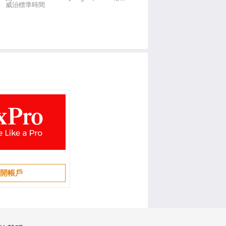
威治標準時間
開帳戶